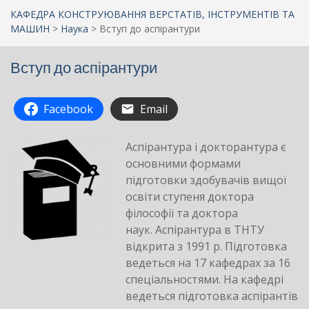
КАФЕДРА КОНСТРУЮВАННЯ ВЕРСТАТІВ, ІНСТРУМЕНТІВ ТА
МАШИН
>
Наука
>
Вступ до аспірантури
Вступ до аспірантури
Facebook
Email
Аспірантура і докторантура є
основними формами
підготовки здобувачів вищої
освіти ступеня доктора
філософії та доктора
наук. Аспірантура в ТНТУ
відкрита з 1991 р. Підготовка
ведеться на 17 кафедрах за 16
спеціальностями. На кафедрі
ведеться підготовка аспірантів