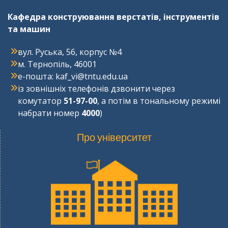
Кафедра конструювання верстатів, інструментів
та машин
вул. Руська, 56, корпус №4
м. Тернопіль, 46001
e-пошта: kaf_vi@tntu.edu.ua
із зовнішніх телефонів дзвонити через
комутатор
51-97-00
, а потім в тональному режимі
набрати номер
4000
)
Про університет