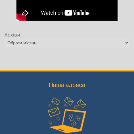
Архіви
Наша адреса