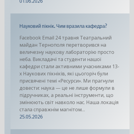
01.06.2026
Науковий пікнік. Чим вразила кафедра?
Facebook Email 24 травня Театральний
майдан Тернополя перетворився на
величезну наукову лабораторію просто
неба. Викладачі та студенти нашої
кафедри стали активними учасниками 13-
х Наукових пікніків, які цьогоріч були
присвячені темі «Ресурси». Ми прагнули
довести: наука — це не лише формули в
підручниках, а реальні інструменти, що
змінюють світ навколо нас. Наша локація
стала справжнім магнітом…
25.05.2026