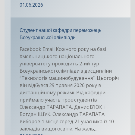
01.06.2026
Студент нашої кафедри переможець
Всеукраїнської олімпіади
Facebook Email Кожного року на базі
Хмельницького національного
університету проходить 2-ий тур
Всеукраїнської олімпіади з дисципліни
“Технологія машинобудування”. Цьогоріч
він відбувся 29 травня 2026 року в
дистанційному режимі. Від кафедри
приймало участь троє студентів
Олександр ТАРАПАТА, Денис В’ЮК і
Богдан ІЩУК. Олександр ТАРАПАТА
виборов 1 місце серед 21 учасника із 10
закладів вищої освіти. На жаль,…