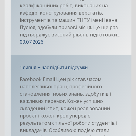
кваліфікаційних робіт, виконаних на
кафедрі конструювання верстатів,
інструментів та машин ТНТУ імені Івана
Пулюя, здобули призові місця. Це ще раз
підтверджує високий рівень підготовки…
09.07.2026
1 липня – час підбити підсумки
Facebook Email Цей рік став часом
наполегливої праці, професійного
становлення, нових знань, здобутків і
важливих перемог. Кожен успішно
складений іспит, кожен реалізований
проєкт і кожен крок уперед є
результатом спільної роботи студентів і
викладачів. Особливою подією стали