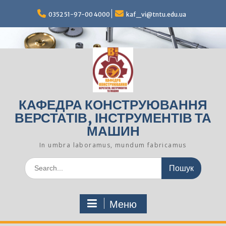
Перейти
до
0352 51-97-00 4000
kaf_vi@tntu.edu.ua
вмісту
КАФЕДРА КОНСТРУЮВАННЯ
ВЕРСТАТІВ, ІНСТРУМЕНТІВ ТА
МАШИН
In umbra laboramus, mundum fabricamus
Шукати:
Меню