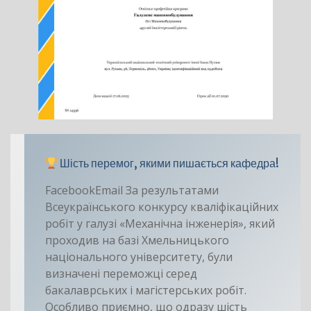
Шість перемог, якими пишається кафедра!
FacebookEmail За результатами
Всеукраїнського конкурсу кваліфікаційних
робіт у галузі «Механічна інженерія», який
проходив на базі Хмельницького
національного університету, були
визначені переможці серед
бакалаврських і магістерських робіт.
Особливо приємно, що одразу шість