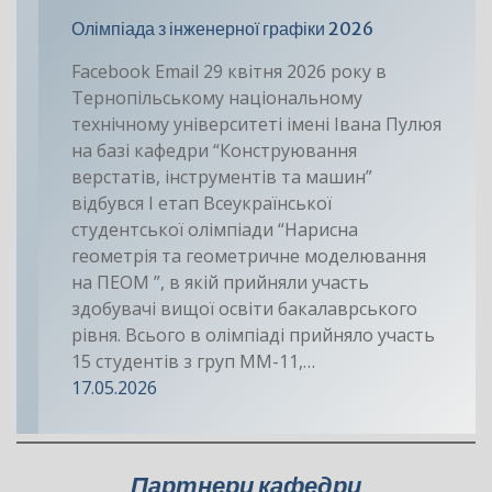
Олімпіада з інженерної графіки 2026
Facebook Email 29 квітня 2026 року в
Тернопільському національному
технічному університеті імені Івана Пулюя
на базі кафедри “Конструювання
верстатів, інструментів та машин”
відбувся І етап Всеукраїнської
студентської олімпіади “Нарисна
геометрія та геометричне моделювання
на ПЕОМ ”, в якій прийняли участь
здобувачі вищої освіти бакалаврського
рівня. Всього в олімпіаді прийняло участь
15 студентів з груп ММ-11,…
17.05.2026
Партнери кафедри