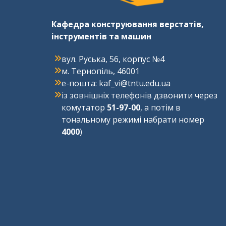
Кафедра конструювання верстатів,
інструментів та машин
вул. Руська, 56, корпус №4
м. Тернопіль, 46001
e-пошта: kaf_vi@tntu.edu.ua
із зовнішніх телефонів дзвонити через
комутатор
51-97-00
, а потім в
тональному режимі набрати номер
4000
)