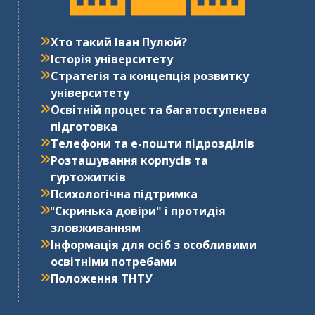
Хто такий Іван Пулюй?
Історія університету
Стратегія та концепція розвитку
університету
Освітній процес та багатоступенева
підготовка
Телефони та е-пошти підрозділів
Розташування корпусів та
гуртожитків
Психологічна підтримка
"
Cкринька довіри" і протидія
зловживанням
Інформація для осіб з особливими
освітніми потребами
Положення ТНТУ