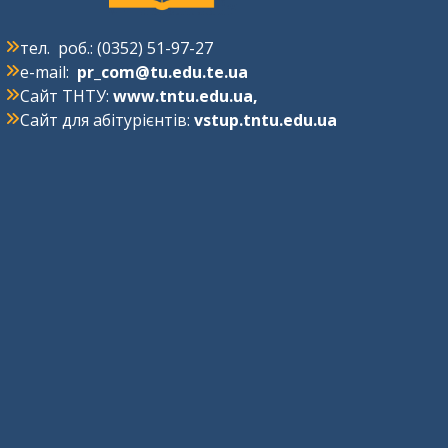
тел. роб.: (0352) 51-97-27
e-mail:
pr_com@tu.edu.te.ua
Сайт ТНТУ:
www.tntu.edu.ua
,
Сайт для абітурієнтів:
vstup.tntu.edu.ua