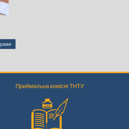
врами
Приймальна комісія ТНТУ