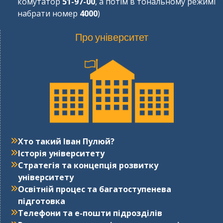
комутатор
51-97-00
, а потім в тональному режимі
набрати номер
4000
)
Про університет
Хто такий Іван Пулюй?
Історія університету
Стратегія та концепція розвитку
університету
Освітній процес та багатоступенева
підготовка
Телефони та е-пошти підрозділів