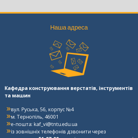
Наша адреса
Кафедра конструювання верстатів, інструментів
та машин
вул. Руська, 56, корпус №4
м. Тернопіль, 46001
e-пошта: kaf_vi@tntu.edu.ua
із зовнішніх телефонів дзвонити через