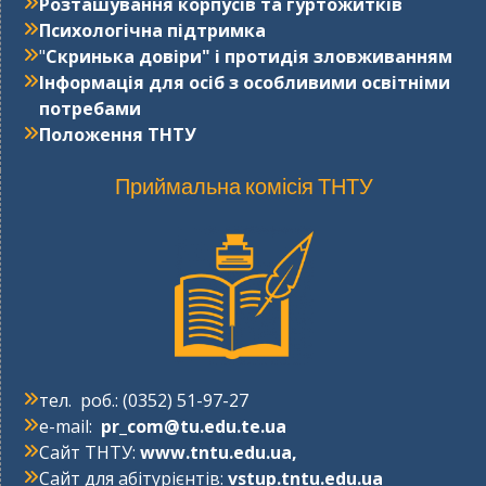
Розташування корпусів та гуртожитків
Психологічна підтримка
"
Cкринька довіри" і протидія зловживанням
Інформація для осіб з особливими освітніми
потребами
Положення ТНТУ
Приймальна комісія ТНТУ
тел. роб.: (0352) 51-97-27
e-mail:
pr_com@tu.edu.te.ua
Сайт ТНТУ:
www.tntu.edu.ua
,
Сайт для абітурієнтів:
vstup.tntu.edu.ua