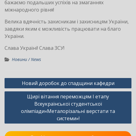
бажаємо подальших успіхів на змаганнях
міжнародного рівня!
Велика вдячність захисникам і захисницям України,
завдяки яким є можливість працювати на благо
України.
Слава Україні! Слава ЗСУ!
Новини / News
Навігація
Новий доробок до спадщини кафедри
записів
Щирі вітання переможцям І етапу
Всеукраїнської студентської
олімпіади«Металорізальні верстати та
системи»!