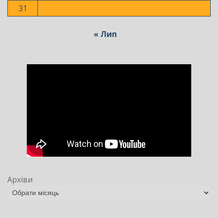
31
« Лип
Архіви