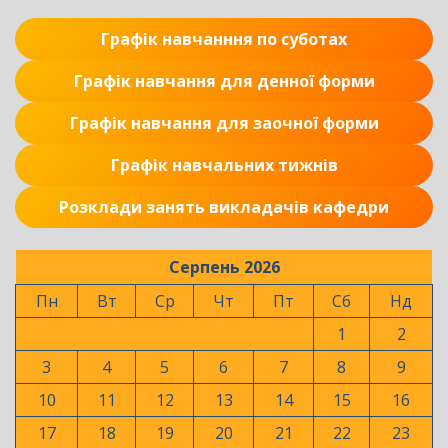
Графік навчанння по суботах
Графік навчання для денної форми
Графік навчання для заочної форми
Графік навчальних тижнів
Розклади занять викладачів кафедри
Серпень 2026
Пн
Вт
Ср
Чт
Пт
Сб
Нд
1
2
3
4
5
6
7
8
9
10
11
12
13
14
15
16
17
18
19
20
21
22
23