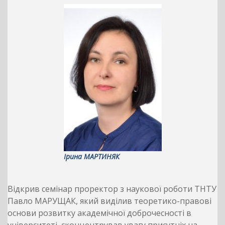
Ірина МАРТИНЯК
Відкрив семінар проректор з наукової роботи ТНТУ
Павло МАРУЩАК, який виділив теоретико-правові
основи розвитку академічної доброчесності в