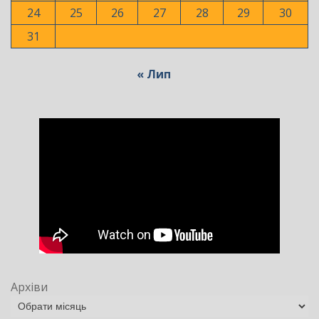
24
25
26
27
28
29
30
31
« Лип
Архіви