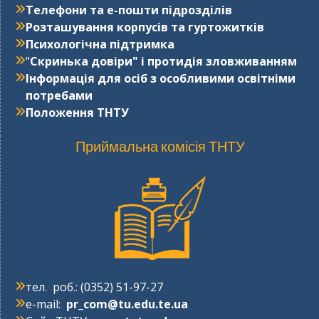
Телефони та е-пошти підрозділів
Розташування корпусів та гуртожитків
Психологічна підтримка
"
Cкринька довіри" і протидія зловживанням
Інформація для осіб з особливими освітніми
потребами
Положення ТНТУ
Приймальна комісія ТНТУ
тел. роб.: (0352) 51-97-27
e-mail:
pr_com@tu.edu.te.ua