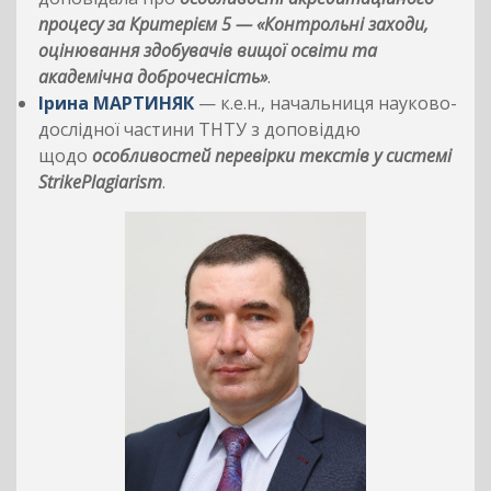
процесу за Критерієм 5 — «Контрольні заходи,
оцінювання здобувачів вищої освіти та
академічна доброчесність»
.
Ірина МАРТИНЯК
— к.е.н., начальниця науково-
дослідної частини ТНТУ з доповіддю
щодо
особливостей перевірки текстів у системі
StrikePlagiarism
.