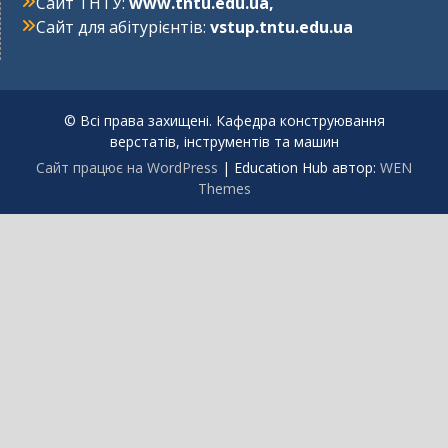
Сайт ТНТУ:
www.tntu.edu.ua
,
Сайт для абітурієнтів:
vstup.tntu.edu.ua
© Всі права захищені. Кафедра конструювання
верстатів, інструментів та машин
Сайт працює на WordPress
|
Education Hub автор:
WEN
Themes