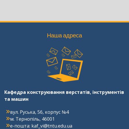
Наша адреса
Кафедра конструювання верстатів, інструментів
та машин
вул. Руська, 56, корпус №4
м. Тернопіль, 46001
e-пошта: kaf_vi@tntu.edu.ua