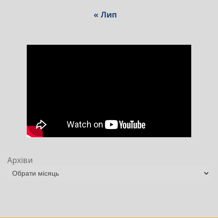
« Лип
Архіви