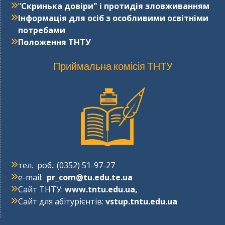
"
Cкринька довіри" і протидія зловживанням
Інформація для осіб з особливими освітніми
потребами
Положення ТНТУ
Приймальна комісія ТНТУ
тел. роб.: (0352) 51-97-27
e-mail:
pr_com@tu.edu.te.ua
Сайт ТНТУ:
www.tntu.edu.ua
,
Сайт для абітурієнтів:
vstup.tntu.edu.ua