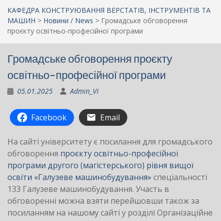
КАФЕДРА КОНСТРУЮВАННЯ ВЕРСТАТІВ, ІНСТРУМЕНТІВ ТА
МАШИН
>
Новини / News
>
Громадське обговорення
проєкту освітньо-професійної програми
Громадське обговорення проєкту
освітньо-професійної програми
05.01.2025
Admin_VI
Facebook
Email
На сайті університету є посилання для громадського
обговорення
проєкту освітньо-професійної
програми другого (магістерського) рівня вищої
освіти «Галузеве машинобудування»
спеціальності
133 Галузеве машинобудування. Участь в
обговоренні можна взяти перейшовши також за
посиланням на нашому сайті у розділі Організаційне