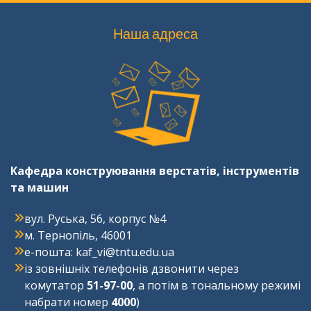
Наша адреса
Кафедра конструювання верстатів, інструментів
та машин
вул. Руська, 56, корпус №4
м. Тернопіль, 46001
e-пошта: kaf_vi@tntu.edu.ua
із зовнішніх телефонів дзвонити через
комутатор
51-97-00
, а потім в тональному режимі
набрати номер
4000
)