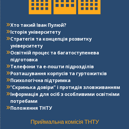
Хто такий Іван Пулюй?
Історія університету
Стратегія та концепція розвитку
університету
Освітній процес та багатоступенева
підготовка
Телефони та е-пошти підрозділів
Розташування корпусів та гуртожитків
Психологічна підтримка
"
Cкринька довіри" і протидія зловживанням
Інформація для осіб з особливими освітніми
потребами
Положення ТНТУ
Приймальна комісія ТНТУ