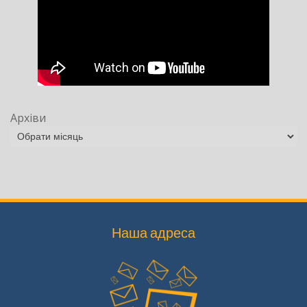
Архіви
Наша адреса