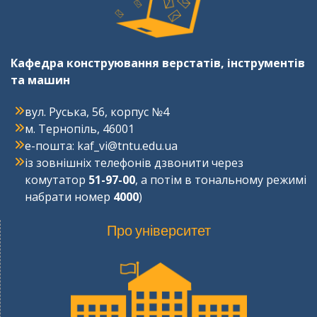
Кафедра конструювання верстатів, інструментів
та машин
вул. Руська, 56, корпус №4
м. Тернопіль, 46001
e-пошта: kaf_vi@tntu.edu.ua
із зовнішніх телефонів дзвонити через
комутатор
51-97-00
, а потім в тональному режимі
набрати номер
4000
)
Про університет