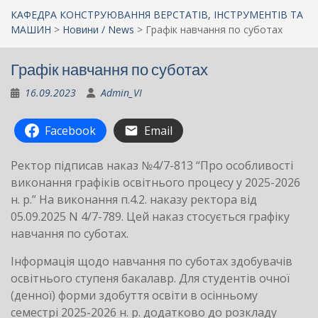
КАФЕДРА КОНСТРУЮВАННЯ ВЕРСТАТІВ, ІНСТРУМЕНТІВ ТА
МАШИН
>
Новини / News
>
Графік навчання по суботах
Графік навчання по суботах
16.09.2023
Admin_VI
Facebook
Email
Ректор підписав наказ №4/7-813 “Про особливості
виконання графіків освітнього процесу у 2025-2026
н. р.” На виконання п.4.2. наказу ректора від
05.09.2025 N 4/7-789. Цей наказ стосується графіку
навчання по суботах.
Інформація щодо навчання по суботах здобувачів
освітнього ступеня бакалавр. Для студентів очної
(денної) форми здобуття освіти в осінньому
семестрі 2025-2026 н. р. додатково до розкладу